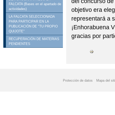
del concurso de
FALCATA (Bases en el apartado de
objetivo era ele
actividades)
LA FALCATA SELECCIONADA
representará a s
PARA PARTICIPAR EN LA
¡Enhorabuena Vi
PUBLICACIÓN DE "TU PROPIO
QUIJOTE"
gracias por parti
RECUPERACIÓN DE MATERIAS
PENDIENTES
Protección de datos
Mapa del sit