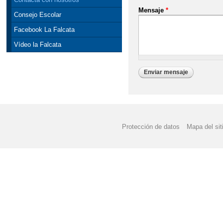
Mensaje
*
Consejo Escolar
Facebook La Falcata
Vídeo la Falcata
Protección de datos
Mapa del sit