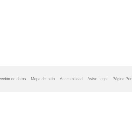
ección de datos
Mapa del sitio
Accesibilidad
Aviso Legal
Página Prin