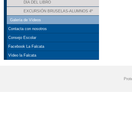
DÍA DEL LIBRO
EXCURSIÓN BRUSELAS-ALUMNOS 4º
Galería de Vídeos
Contacta con nosotros
Consejo Escolar
Facebook La Falcata
Vídeo la Falcata
Prot