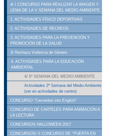
4/ I CONCURSO PARA REALIZAR LA IMAGEN Y
LEMA DE LA V SEMANA DEL MEDIO AMBIENTE
1. ACTIVIDADES FÍSICO DEPORTIVAS
2. ACTIVIDADES DE RECREOS
3. ACTIVIDADES PARA LA PREVENCIÓN Y
PROMOCIÓN DE LA SALUD
3/ Rechazo Violencia de Género
4. ACTIVIDADES PARA LA EDUCACIÓN
AMBIENTAL
4/ 5ª SEMANA DEL MEDIO AMBIENTE
Actividades 2ª Semana del Medio Ambiente
(ver en actividades de centro)
CONCURSO "Cervantes into English"
CONCURSO DE CARTELES PARA ANIMACIÓN A
LA LECTURA
CONCURSOS HALLOWEEN 2017
CONCURSOS/ II CONCURSO DE "PUERTA EN