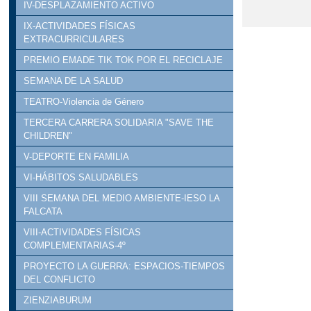
IV-DESPLAZAMIENTO ACTIVO
IX-ACTIVIDADES FÍSICAS
EXTRACURRICULARES
PREMIO EMADE TIK TOK POR EL RECICLAJE
SEMANA DE LA SALUD
TEATRO-Violencia de Género
TERCERA CARRERA SOLIDARIA "SAVE THE
CHILDREN"
V-DEPORTE EN FAMILIA
VI-HÁBITOS SALUDABLES
VIII SEMANA DEL MEDIO AMBIENTE-IESO LA
FALCATA
VIII-ACTIVIDADES FÍSICAS
COMPLEMENTARIAS-4º
PROYECTO LA GUERRA: ESPACIOS-TIEMPOS
DEL CONFLICTO
ZIENZIABURUM