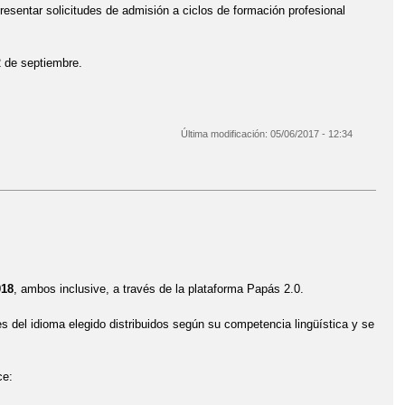
resentar solicitudes de admisión a ciclos de formación profesional
2 de septiembre.
Última modificación:
05/06/2017 - 12:34
018
, ambos inclusive, a través de la plataforma Papás 2.0.
s del idioma elegido distribuidos según su competencia lingüística y se
ace: