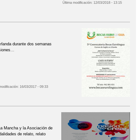
Última modificación:
12/03/2018 - 13:15
 Irlanda durante dos semanas
rsiones…
modificación:
16/03/2017 - 09:33
-La Mancha y la Asociación de
lidades de relato, relato