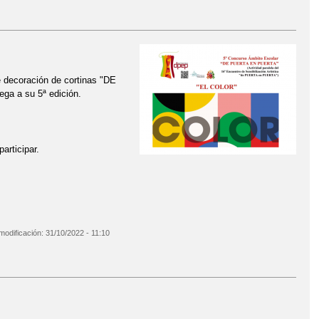
e decoración de cortinas "DE
ga a su 5ª edición.
rticipar.
modificación:
31/10/2022 - 11:10