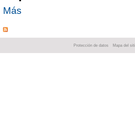
Más
Protección de datos
Mapa del sit